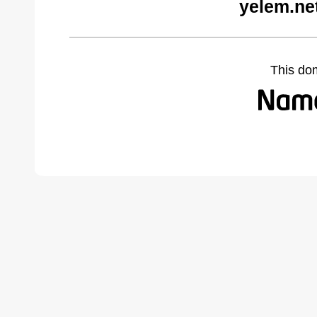
yelem.ne
This do